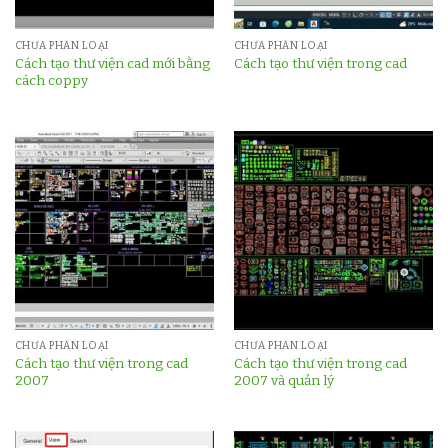
CHƯA PHÂN LOẠI
CHƯA PHÂN LOẠI
Cách tạo thư viện cad mới bằng
Cách tạo thư viện trong cad
cách coppy
CHƯA PHÂN LOẠI
CHƯA PHÂN LOẠI
Cách tạo thư viện trong cad
Cách tạo thư viện trong cad
2007
2007 và quản lý