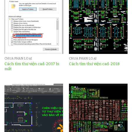
CHƯA PHÂN LOẠI
CHƯA PHÂN LOẠI
Cách tìm thư viện cad-2017 bi
Cách tìm thư viện cad-2018
mất