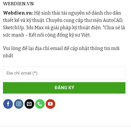
WEBDIEN.VN
Webdien.vn:
Hệ sinh thái tài nguyên số dành cho dân
thiết kế và kỹ thuật. Chuyên cung cấp thư viện AutoCAD,
SketchUp, 3ds Max và giải pháp kỹ thuật điện. "Chia sẻ là
sức mạnh – Kết nối cộng đồng kỹ sư Việt.
Vui lòng để lại địa chỉ email để cập nhật thông tin mới
nhất