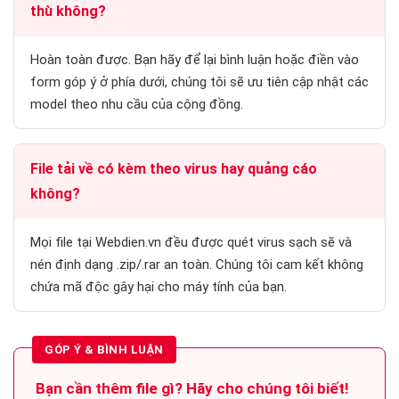
thù không?
Hoàn toàn được. Bạn hãy để lại bình luận hoặc điền vào
form góp ý ở phía dưới, chúng tôi sẽ ưu tiên cập nhật các
model theo nhu cầu của cộng đồng.
File tải về có kèm theo virus hay quảng cáo
không?
Mọi file tại Webdien.vn đều được quét virus sạch sẽ và
nén định dạng .zip/.rar an toàn. Chúng tôi cam kết không
chứa mã độc gây hại cho máy tính của bạn.
GÓP Ý & BÌNH LUẬN
Bạn cần thêm file gì? Hãy cho chúng tôi biết!