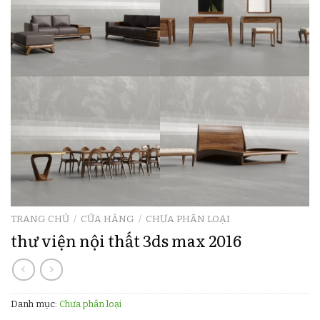
TRANG CHỦ
/
CỬA HÀNG
/
CHƯA PHÂN LOẠI
thư viện nội thất 3ds max 2016
Danh mục:
Chưa phân loại