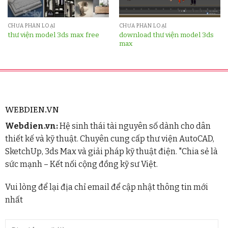
CHƯA PHÂN LOẠI
CHƯA PHÂN LOẠI
download thư viện model 3ds
thư viện model 3ds max free
max
WEBDIEN.VN
Webdien.vn:
Hệ sinh thái tài nguyên số dành cho dân
thiết kế và kỹ thuật. Chuyên cung cấp thư viện AutoCAD,
SketchUp, 3ds Max và giải pháp kỹ thuật điện. "Chia sẻ là
sức mạnh – Kết nối cộng đồng kỹ sư Việt.
Vui lòng để lại địa chỉ email để cập nhật thông tin mới
nhất