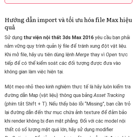
Hướng dẫn import và tối ưu hóa file Max hiệu
quả
Sử dụng
thư viện nội thất 3ds Max 2016
yêu cầu bạn phải
nắm vững quy trình quản lý file để tránh xung đột vật liệu.
Khi mở file, hãy ưu tiên dùng lệnh
Merge
thay vì
Open
trực
tiếp để có thể kiểm soát các đối tượng được đưa vào
không gian làm việc hiện tại.
Một mẹo nhỏ theo kinh nghiệm thực tế là hãy luôn kiểm tra
đường dẫn Map (vật liệu) thông qua bảng
Asset Tracking
(phím tắt Shift + T). Nếu thấy báo lỗi “Missing”, bạn cần trỏ
lại đường dẫn đến thư mục chứa ảnh texture để đảm bảo
khi render không bị đen mặt phẳng. Đối với các model nội
thất có số lượng mặt quá lớn, hãy sử dụng modifier