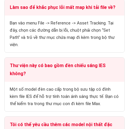
Làm sao để khắc phục lỗi mất map khi tải file về?
Bạn vào menu File -> Reference -> Asset Tracking. Tại
đây, chọn các đường dẫn bị lỗi, chuột phải chọn “Set
Path” và trỏ về thư mục chứa map đi kèm trong bộ thư
viện.
Thư viện này có bao gồm đèn chiếu sáng IES
không?
Một số model đèn cao cấp trong bộ sưu tập có đính
kèm file IES để hỗ trợ tính toán ánh sáng thực tế. Bạn có
thể kiểm tra trong thư mục con đi kèm file Max.
Tôi có thể yêu cầu thêm các model nội thất đặc