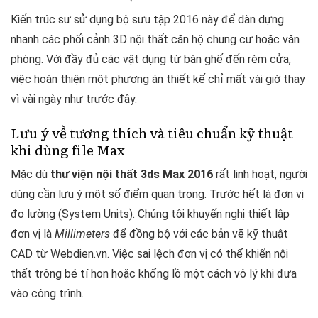
Kiến trúc sư sử dụng bộ sưu tập 2016 này để dàn dựng
nhanh các phối cảnh 3D nội thất căn hộ chung cư hoặc văn
phòng. Với đầy đủ các vật dụng từ bàn ghế đến rèm cửa,
việc hoàn thiện một phương án thiết kế chỉ mất vài giờ thay
vì vài ngày như trước đây.
Lưu ý về tương thích và tiêu chuẩn kỹ thuật
khi dùng file Max
Mặc dù
thư viện nội thất 3ds Max 2016
rất linh hoạt, người
dùng cần lưu ý một số điểm quan trọng. Trước hết là đơn vị
đo lường (System Units). Chúng tôi khuyến nghị thiết lập
đơn vị là
Millimeters
để đồng bộ với các bản vẽ kỹ thuật
CAD từ Webdien.vn. Việc sai lệch đơn vị có thể khiến nội
thất trông bé tí hon hoặc khổng lồ một cách vô lý khi đưa
vào công trình.