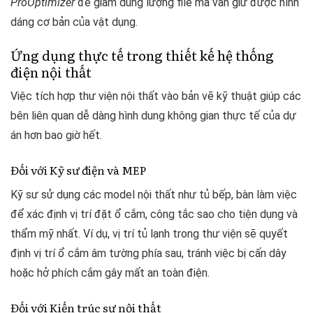
ProOptimizer
để giảm dung lượng file mà vẫn giữ được hình
dáng cơ bản của vật dụng.
Ứng dụng thực tế trong thiết kế hệ thống
điện nội thất
Việc tích hợp thư viện nội thất vào bản vẽ kỹ thuật giúp các
bên liên quan dễ dàng hình dung không gian thực tế của dự
án hơn bao giờ hết.
Đối với Kỹ sư điện và MEP
Kỹ sư sử dụng các model nội thất như tủ bếp, bàn làm việc
để xác định vị trí đặt ổ cắm, công tắc sao cho tiện dụng và
thẩm mỹ nhất. Ví dụ, vị trí tủ lạnh trong thư viện sẽ quyết
định vị trí ổ cắm âm tường phía sau, tránh việc bị cấn dây
hoặc hở phích cắm gây mất an toàn điện.
Đối với Kiến trúc sư nội thất