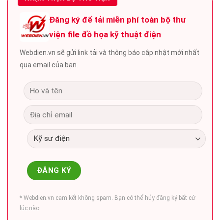
Đăng ký để tải miễn phí toàn bộ thư
viện file đồ họa kỹ thuật điện
Webdien.vn sẽ gửi link tải và thông báo cập nhật mới nhất
qua email của bạn.
* Webdien.vn cam kết không spam. Bạn có thể hủy đăng ký bất cứ
lúc nào.