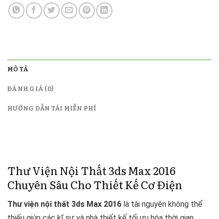
MÔ TẢ
ĐÁNH GIÁ (0)
HƯỚNG DẪN TẢI MIỄN PHÍ
Thư Viện Nội Thất 3ds Max 2016
Chuyên Sâu Cho Thiết Kế Cơ Điện
Thư viện nội thất 3ds Max 2016
là tài nguyên không thể
thiếu giúp các kĩ sư và nhà thiết kế tối ưu hóa thời gian