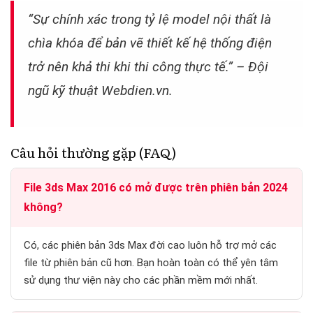
“Sự chính xác trong tỷ lệ model nội thất là
chìa khóa để bản vẽ thiết kế hệ thống điện
trở nên khả thi khi thi công thực tế.” – Đội
ngũ kỹ thuật Webdien.vn.
Câu hỏi thường gặp (FAQ)
File 3ds Max 2016 có mở được trên phiên bản 2024
không?
Có, các phiên bản 3ds Max đời cao luôn hỗ trợ mở các
file từ phiên bản cũ hơn. Bạn hoàn toàn có thể yên tâm
sử dụng thư viện này cho các phần mềm mới nhất.