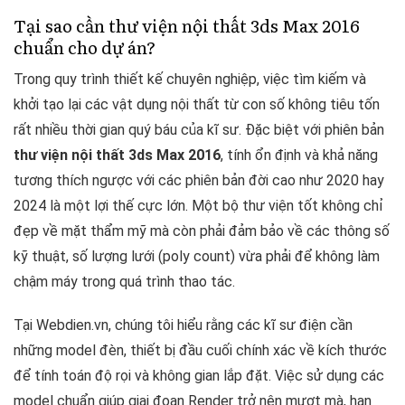
Tại sao cần thư viện nội thất 3ds Max 2016
chuẩn cho dự án?
Trong quy trình thiết kế chuyên nghiệp, việc tìm kiếm và
khởi tạo lại các vật dụng nội thất từ con số không tiêu tốn
rất nhiều thời gian quý báu của kĩ sư. Đặc biệt với phiên bản
thư viện nội thất 3ds Max 2016
, tính ổn định và khả năng
tương thích ngược với các phiên bản đời cao như 2020 hay
2024 là một lợi thế cực lớn. Một bộ thư viện tốt không chỉ
đẹp về mặt thẩm mỹ mà còn phải đảm bảo về các thông số
kỹ thuật, số lượng lưới (poly count) vừa phải để không làm
chậm máy trong quá trình thao tác.
Tại Webdien.vn, chúng tôi hiểu rằng các kĩ sư điện cần
những model đèn, thiết bị đầu cuối chính xác về kích thước
để tính toán độ rọi và không gian lắp đặt. Việc sử dụng các
model chuẩn giúp giai đoạn Render trở nên mượt mà, hạn