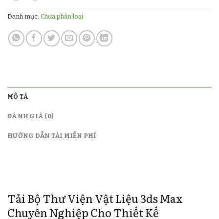
Danh mục:
Chưa phân loại
MÔ TẢ
ĐÁNH GIÁ (0)
HƯỚNG DẪN TẢI MIỄN PHÍ
Tải Bộ Thư Viện Vật Liệu 3ds Max
Chuyên Nghiệp Cho Thiết Kế