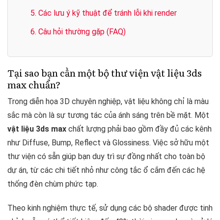
5. Các lưu ý kỹ thuật để tránh lỗi khi render
6. Câu hỏi thường gặp (FAQ)
Tại sao bạn cần một bộ thư viện vật liệu 3ds
max chuẩn?
Trong diễn họa 3D chuyên nghiệp, vật liệu không chỉ là màu
sắc mà còn là sự tương tác của ánh sáng trên bề mặt. Một
vật liệu 3ds max
chất lượng phải bao gồm đầy đủ các kênh
như Diffuse, Bump, Reflect và Glossiness. Việc sở hữu một
thư viện có sẵn giúp bạn duy trì sự đồng nhất cho toàn bộ
dự án, từ các chi tiết nhỏ như công tắc ổ cắm đến các hệ
thống đèn chùm phức tạp.
Theo kinh nghiệm thực tế, sử dụng các bộ shader được tinh