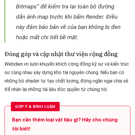
Bitmaps” để kiểm tra lại toàn bộ đường
dẫn ảnh map trước khi bấm Render. Điều
này đảm bảo bản vẽ của bạn không bị đen
hoặc mất chi tiết bề mặt.
Đóng góp và cập nhật thư viện cộng đồng
Webdien.vn luôn khuyến khích cộng đồng kỹ sư và kiến trúc
sư cùng nhau xây dựng kho tài nguyên chung. Nếu bạn có
những bộ shader tự tạo chất lượng, đừng ngần ngại chia sẻ
để nhận lại những tài liệu độc quyền từ chúng tôi.
GÓP Ý & BÌNH LUẬN
Bạn cần thêm loại vật liệu gì? Hãy cho chúng
tôi biết!