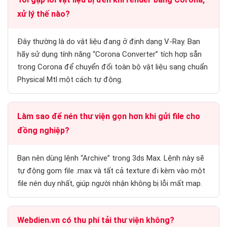
xử lý thế nào?
Đây thường là do vật liệu đang ở định dạng V-Ray. Bạn
hãy sử dụng tính năng “Corona Converter” tích hợp sẵn
trong Corona để chuyển đổi toàn bộ vật liệu sang chuẩn
Physical Mtl một cách tự động.
Làm sao để nén thư viện gọn hơn khi gửi file cho
đồng nghiệp?
Bạn nên dùng lệnh “Archive” trong 3ds Max. Lệnh này sẽ
tự động gom file .max và tất cả texture đi kèm vào một
file nén duy nhất, giúp người nhận không bị lỗi mất map.
Webdien.vn có thu phí tải thư viện không?