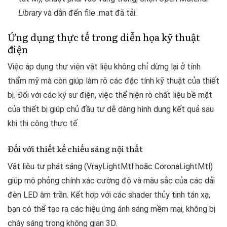
Library
và dẫn đến file .mat đã tải.
Ứng dụng thực tế trong diễn họa kỹ thuật
điện
Việc áp dụng thư viện vật liệu không chỉ dừng lại ở tính
thẩm mỹ mà còn giúp làm rõ các đặc tính kỹ thuật của thiết
bị. Đối với các kỹ sư điện, việc thể hiện rõ chất liệu bề mặt
của thiết bị giúp chủ đầu tư dễ dàng hình dung kết quả sau
khi thi công thực tế.
Đối với thiết kế chiếu sáng nội thất
Vật liệu tự phát sáng (VrayLightMtl hoặc CoronaLightMtl)
giúp mô phỏng chính xác cường độ và màu sắc của các dải
đèn LED âm trần. Kết hợp với các shader thủy tinh tán xạ,
bạn có thể tạo ra các hiệu ứng ánh sáng mềm mại, không bị
cháy sáng trong không gian 3D.