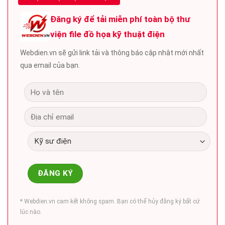
Đăng ký để tải miễn phí toàn bộ thư
viện file đồ họa kỹ thuật điện
Webdien.vn sẽ gửi link tải và thông báo cập nhật mới nhất
qua email của bạn.
* Webdien.vn cam kết không spam. Bạn có thể hủy đăng ký bất cứ
lúc nào.