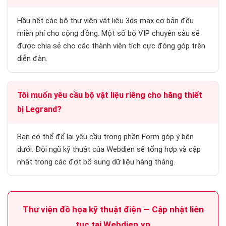
Hầu hết các bộ thư viện vật liệu 3ds max cơ bản đều
miễn phí cho cộng đồng. Một số bộ VIP chuyên sâu sẽ
được chia sẻ cho các thành viên tích cực đóng góp trên
diễn đàn.
Tôi muốn yêu cầu bộ vật liệu riêng cho hãng thiết
bị Legrand?
Bạn có thể để lại yêu cầu trong phần Form góp ý bên
dưới. Đội ngũ kỹ thuật của Webdien sẽ tổng hợp và cập
nhật trong các đợt bổ sung dữ liệu hàng tháng.
Thư viện đồ họa kỹ thuật điện — Cập nhật liên
tục tại Webdien.vn