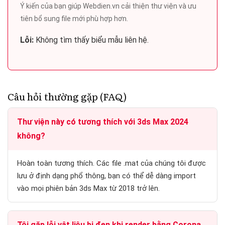
Ý kiến của bạn giúp Webdien.vn cải thiện thư viện và ưu
tiên bổ sung file mới phù hợp hơn.
Lỗi:
Không tìm thấy biểu mẫu liên hệ.
Câu hỏi thường gặp (FAQ)
Thư viện này có tương thích với 3ds Max 2024
không?
Hoàn toàn tương thích. Các file .mat của chúng tôi được
lưu ở định dạng phổ thông, bạn có thể dễ dàng import
vào mọi phiên bản 3ds Max từ 2018 trở lên.
Tôi gặp lỗi vật liệu bị đen khi render bằng Corona,