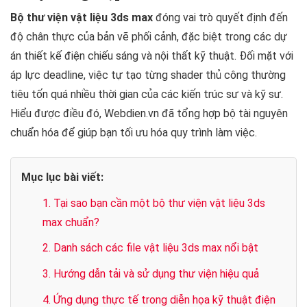
Bộ thư viện vật liệu 3ds max
đóng vai trò quyết định đến
độ chân thực của bản vẽ phối cảnh, đặc biệt trong các dự
án thiết kế điện chiếu sáng và nội thất kỹ thuật. Đối mặt với
áp lực deadline, việc tự tạo từng shader thủ công thường
tiêu tốn quá nhiều thời gian của các kiến trúc sư và kỹ sư.
Hiểu được điều đó, Webdien.vn đã tổng hợp bộ tài nguyên
chuẩn hóa để giúp bạn tối ưu hóa quy trình làm việc.
Mục lục bài viết:
1. Tại sao bạn cần một bộ thư viện vật liệu 3ds
max chuẩn?
2. Danh sách các file vật liệu 3ds max nổi bật
3. Hướng dẫn tải và sử dụng thư viện hiệu quả
4. Ứng dụng thực tế trong diễn họa kỹ thuật điện