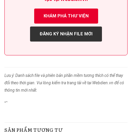
KHÁM PHÁ THƯ VIỆN
ĐĂNG KÝ NHẬN FILE MỚI
Lưu ý: Danh sách file và phiên bản phần mềm tương thích có thể thay
đổi theo thời gian. Vui lòng kiểm tra trang tải về tại Webdien.vn để có
thông tin mới nhất.
“`
SẢN PHẨM TƯƠNG TỰ