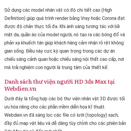
Sử dụng các model nhân vật có độ chi tiết cao (High
Definition) giúp quá trình render bằng Vray hoặc Corona đạt
được độ chân thực tối đa. Khi ánh sáng tương tác với bề
mặt da, quần áo của model người, nó tạo ra các bóng đổ và
phản xạ khuếch tán giúp khách hàng cảm nhận rõ rệt không
gian sống. Điều này cực kỳ quan trọng trong các dự án
chiếu sáng cảnh quan hoặc chiếu sáng nội thất cao cấp, nơi
mà trải nghiệm con người là trung tâm của thiết kế.
Danh sách thư viện người HD 3ds Max tại
Webdien.vn
Dưới đây là tổng hợp các bộ thư viện nhân vật 3D được tối
ưu hóa riêng cho các phần mềm diễn họa kĩ thuật.
Webdien.vn đã sàng lọc các file có lưới (topology) sạch,
đầy đủ map vật liệu và dễ dàng tùy chỉnh cho các phiên bản