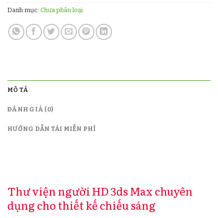
Danh mục:
Chưa phân loại
MÔ TẢ
ĐÁNH GIÁ (0)
HƯỚNG DẪN TẢI MIỄN PHÍ
Thư viện người HD 3ds Max chuyên
dụng cho thiết kế chiếu sáng