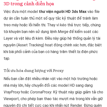
3D trong cảnh diễn họa
Việc đưa một model
thư viện người HD 3ds Max
vào file
dự án cần tuân thủ một số quy tắc kỹ thuật để tránh làm
treo máy hoặc lỗi hiển thị. Thay vì kéo thả trực tiếp, chúng
tôi khuyên bạn nên sử dụng lệnh
Merge
để kiểm soát các
Layer và vật liệu đi kèm. Điều này giúp hệ thống quản lý tài
nguyên (Asset Tracking) hoạt động chính xác hơn, đặc biệt
khi bài phối cảnh của bạn có hàng trăm thiết bị điện phức
tạp.
Tối ưu hóa dung lượng với Proxy
Nếu bạn cần đặt nhiều nhân vật vào một hội trường hoặc
nhà máy lớn, hãy chuyển đổi các model HD sang dạng
VrayProxy
hoặc
CoronaProxy
. Kỹ thuật này giúp giảm tải cho
Viewport, cho phép bạn thao tác mượt mà trong khi vẫn giữ
nguyên độ chi tiết cực cao khi nhấn nút Render. Đừng quên