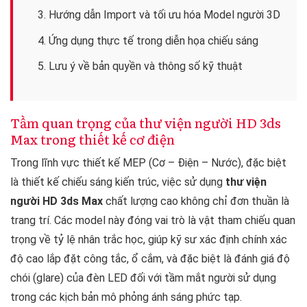
3. Hướng dẫn Import và tối ưu hóa Model người 3D
4. Ứng dụng thực tế trong diễn họa chiếu sáng
5. Lưu ý về bản quyền và thông số kỹ thuật
Tầm quan trọng của thư viện người HD 3ds
Max trong thiết kế cơ điện
Trong lĩnh vực thiết kế MEP (Cơ – Điện – Nước), đặc biệt
là thiết kế chiếu sáng kiến trúc, việc sử dụng
thư viện
người HD 3ds Max
chất lượng cao không chỉ đơn thuần là
trang trí. Các model này đóng vai trò là vật tham chiếu quan
trọng về tỷ lệ nhân trắc học, giúp kỹ sư xác định chính xác
độ cao lắp đặt công tắc, ổ cắm, và đặc biệt là đánh giá độ
chói (glare) của đèn LED đối với tầm mắt người sử dụng
trong các kịch bản mô phỏng ánh sáng phức tạp.