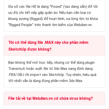
Đa số các file HD là dạng “Posed” (tạo dáng sẵn) để tối
ưu độ chi tiết nếp gấp quần áo. Nếu bạn cần loại có
khung xương (Rigged) để hoạt hình, vui lòng tìm từ khóa
“Rigged People” trên thanh tìm kiếm của Webdien.vn.
Tôi có thể dùng file .MAX này cho phần mềm
SketchUp được không?
Bạn không thể mở trực tiếp, nhưng có thể dùng plugin
Transmutr hoặc xuất file từ 3ds Max sang định dạng
.FBX/.OBJ rồi import vào SketchUp. Tuy nhiên, hiệu quả
tốt nhất vẫn là dùng đúng phần mềm 3ds Max.
File tải về tại Webdien.vn có chứa virus không?