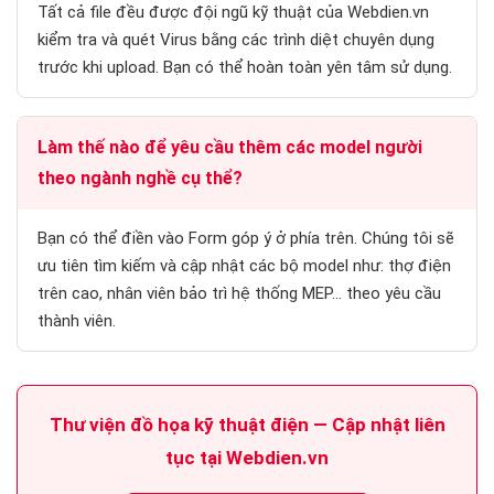
Tất cả file đều được đội ngũ kỹ thuật của Webdien.vn
kiểm tra và quét Virus bằng các trình diệt chuyên dụng
trước khi upload. Bạn có thể hoàn toàn yên tâm sử dụng.
Làm thế nào để yêu cầu thêm các model người
theo ngành nghề cụ thể?
Bạn có thể điền vào Form góp ý ở phía trên. Chúng tôi sẽ
ưu tiên tìm kiếm và cập nhật các bộ model như: thợ điện
trên cao, nhân viên bảo trì hệ thống MEP… theo yêu cầu
thành viên.
Thư viện đồ họa kỹ thuật điện — Cập nhật liên
tục tại Webdien.vn