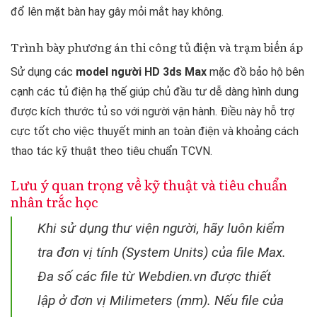
đổ lên mặt bàn hay gây mỏi mắt hay không.
Trình bày phương án thi công tủ điện và trạm biến áp
Sử dụng các
model người HD 3ds Max
mặc đồ bảo hộ bên
cạnh các tủ điện hạ thế giúp chủ đầu tư dễ dàng hình dung
được kích thước tủ so với người vận hành. Điều này hỗ trợ
cực tốt cho việc thuyết minh an toàn điện và khoảng cách
thao tác kỹ thuật theo tiêu chuẩn TCVN.
Lưu ý quan trọng về kỹ thuật và tiêu chuẩn
nhân trắc học
Khi sử dụng thư viện người, hãy luôn kiểm
tra đơn vị tính (System Units) của file Max.
Đa số các file từ Webdien.vn được thiết
lập ở đơn vị Milimeters (mm). Nếu file của