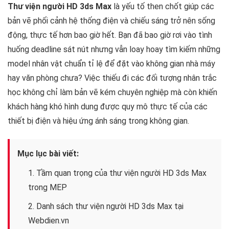
Thư viện người HD 3ds Max
là yếu tố then chốt giúp các
bản vẽ phối cảnh hệ thống điện và chiếu sáng trở nên sống
động, thực tế hơn bao giờ hết. Bạn đã bao giờ rơi vào tình
huống deadline sát nút nhưng vẫn loay hoay tìm kiếm những
model nhân vật chuẩn tỉ lệ để đặt vào không gian nhà máy
hay văn phòng chưa? Việc thiếu đi các đối tượng nhân trắc
học không chỉ làm bản vẽ kém chuyên nghiệp mà còn khiến
khách hàng khó hình dung được quy mô thực tế của các
thiết bị điện và hiệu ứng ánh sáng trong không gian.
Mục lục bài viết:
1. Tầm quan trọng của thư viện người HD 3ds Max
trong MEP
2. Danh sách thư viện người HD 3ds Max tại
Webdien.vn