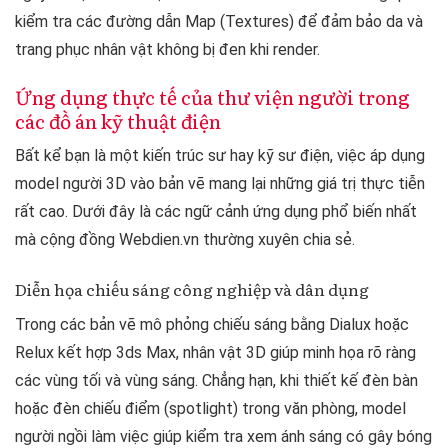
kiểm tra các đường dẫn Map (Textures) để đảm bảo da và
trang phục nhân vật không bị đen khi render.
Ứng dụng thực tế của thư viện người trong
các đồ án kỹ thuật điện
Bất kể bạn là một kiến trúc sư hay kỹ sư điện, việc áp dụng
model người 3D vào bản vẽ mang lại những giá trị thực tiễn
rất cao. Dưới đây là các ngữ cảnh ứng dụng phổ biến nhất
mà cộng đồng Webdien.vn thường xuyên chia sẻ.
Diễn họa chiếu sáng công nghiệp và dân dụng
Trong các bản vẽ mô phỏng chiếu sáng bằng Dialux hoặc
Relux kết hợp 3ds Max, nhân vật 3D giúp minh họa rõ ràng
các vùng tối và vùng sáng. Chẳng hạn, khi thiết kế đèn bàn
hoặc đèn chiếu điểm (spotlight) trong văn phòng, model
người ngồi làm việc giúp kiểm tra xem ánh sáng có gây bóng