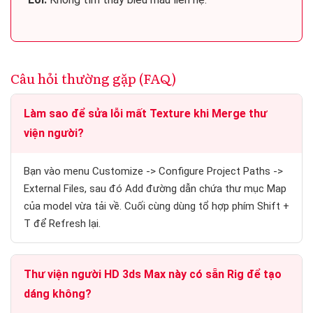
Câu hỏi thường gặp (FAQ)
Làm sao để sửa lỗi mất Texture khi Merge thư
viện người?
Bạn vào menu Customize -> Configure Project Paths ->
External Files, sau đó Add đường dẫn chứa thư mục Map
của model vừa tải về. Cuối cùng dùng tổ hợp phím Shift +
T để Refresh lại.
Thư viện người HD 3ds Max này có sẵn Rig để tạo
dáng không?