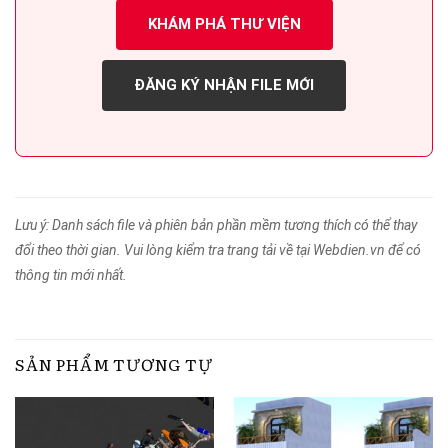
KHÁM PHÁ THƯ VIỆN
ĐĂNG KÝ NHẬN FILE MỚI
Lưu ý: Danh sách file và phiên bản phần mềm tương thích có thể thay
đổi theo thời gian. Vui lòng kiểm tra trang tải về tại Webdien.vn để có
thông tin mới nhất.
SẢN PHẨM TƯƠNG TỰ