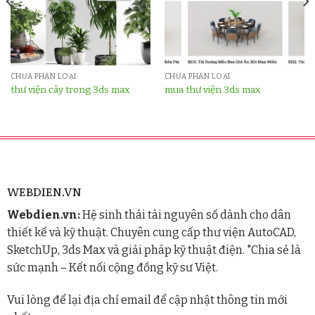
CHƯA PHÂN LOẠI
CHƯA PHÂN LOẠI
thư viện cây trong 3ds max
mua thư viện 3ds max
WEBDIEN.VN
Webdien.vn:
Hệ sinh thái tài nguyên số dành cho dân
thiết kế và kỹ thuật. Chuyên cung cấp thư viện AutoCAD,
SketchUp, 3ds Max và giải pháp kỹ thuật điện. "Chia sẻ là
sức mạnh – Kết nối cộng đồng kỹ sư Việt.
Vui lòng để lại địa chỉ email để cập nhật thông tin mới