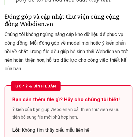
Đóng góp và cập nhật thư viện cùng cộng
đồng Webdien.vn
Chúng tôi không ngừng nâng cấp kho dữ liệu để phục vụ
cộng đồng. Mỗi đóng góp về model mới hoặc ý kiến phản
hồi về chất lượng file đều giúp hệ sinh thái Webdien.vn trở
nên hoàn thiện hơn, hỗ trợ đắc lực cho công việc thiết kế
của bạn.
GÓP Ý & BÌNH LUẬN
Bạn cần thêm file gì? Hãy cho chúng tôi biết!
Ý kiến của bạn giúp Webdien.vn cải thiện thư viện và ưu
tiên bổ sung file mới phù hợp hơn.
Lỗi:
Không tìm thấy biểu mẫu liên hệ.