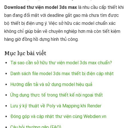
Download thư viện model 3ds max
là nhu cầu cấp thiết khi
bạn đang đối mặt với deadline gắt gao mà chưa tìm được
bộ thiết bị điện ưng ý. Việc sở hữu các model chuẩn xác
không chỉ giúp bản vẽ chuyên nghiệp hơn mà còn tiết kiệm
hàng giờ đồng hồ dựng hình thủ công.
Mục lục bài viết
Tại sao cần sở hữu thư viện model 3ds max chuẩn?
Danh sách file model 3ds max thiết bị điện cập nhật
Hướng dẫn tải và sử dụng model hiệu quả
Ứng dụng thực tế trong thiết kế nội ngoại thất
Lưu ý kỹ thuật về Poly và Mapping khi Render
Đóng góp và cập nhật thư viện cùng Webdien.vn
Câu hỏi thường gặp (FAQ)