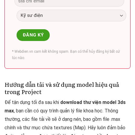
* Webdien.vn cam kết không spam. Bạn có thể hủy đăng ký bất cứ
lúc nào.
Hướng dẫn tải và sử dụng model hiệu quả
trong Project
Để tận dụng tối đa sau khi
download thư viện model 3ds
max
, bạn cần có quy trình quản lý file khoa học. Thông
thường, các file tải về sẽ ở dạng nén, bao gồm file .max
chính và thư mục chứa textures (Map). Hãy luôn đảm bảo