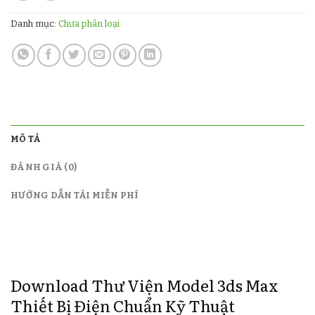
Danh mục:
Chưa phân loại
MÔ TẢ
ĐÁNH GIÁ (0)
HƯỚNG DẪN TẢI MIỄN PHÍ
Download Thư Viện Model 3ds Max
Thiết Bị Điện Chuẩn Kỹ Thuật