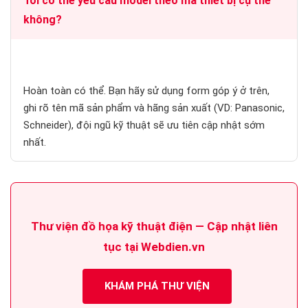
Tôi có thể yêu cầu model theo mã thiết bị cụ thể
không?
Hoàn toàn có thể. Bạn hãy sử dụng form góp ý ở trên,
ghi rõ tên mã sản phẩm và hãng sản xuất (VD: Panasonic,
Schneider), đội ngũ kỹ thuật sẽ ưu tiên cập nhật sớm
nhất.
Thư viện đồ họa kỹ thuật điện — Cập nhật liên
tục tại Webdien.vn
KHÁM PHÁ THƯ VIỆN