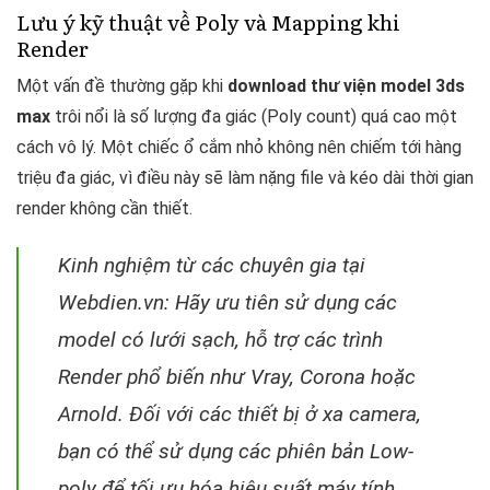
Lưu ý kỹ thuật về Poly và Mapping khi
Render
Một vấn đề thường gặp khi
download thư viện model 3ds
max
trôi nổi là số lượng đa giác (Poly count) quá cao một
cách vô lý. Một chiếc ổ cắm nhỏ không nên chiếm tới hàng
triệu đa giác, vì điều này sẽ làm nặng file và kéo dài thời gian
render không cần thiết.
Kinh nghiệm từ các chuyên gia tại
Webdien.vn: Hãy ưu tiên sử dụng các
model có lưới sạch, hỗ trợ các trình
Render phổ biến như Vray, Corona hoặc
Arnold. Đối với các thiết bị ở xa camera,
bạn có thể sử dụng các phiên bản Low-
poly để tối ưu hóa hiệu suất máy tính.