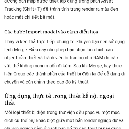
đường dẫn map được thiết lập đúng trong phần Asset
Tracking (Shift+T) để tránh tình trạng render ra màu đen
hoặc mất chi tiết bề mặt.
Các bước Import model vào cảnh diễn họa
Thay vì kéo thả trực tiếp, chúng tôi khuyên bạn nên sử dụng
lệnh Merge. Điều này cho phép bạn chọn lọc chính xác
object cần thiết và tránh việc bị tràn bộ nhớ RAM do các
vật thể không mong muốn đi kèm. Sau khi Merge, hãy thực
hiện Group các thành phần của thiết bị điện lại để dễ dàng di
chuyển và căn chỉnh theo cao độ kỹ thuật.
Ứng dụng thực tế trong thiết kế nội ngoại
thất
Mỗi loại thiết bị điện trong thư viện đều phục vụ một mục
đích cụ thể. Sự khác biệt giữa một bản render nghiệp dư và
chuyên nghiệp nằm ở cách bạn bố trí các thiết bị này đúng