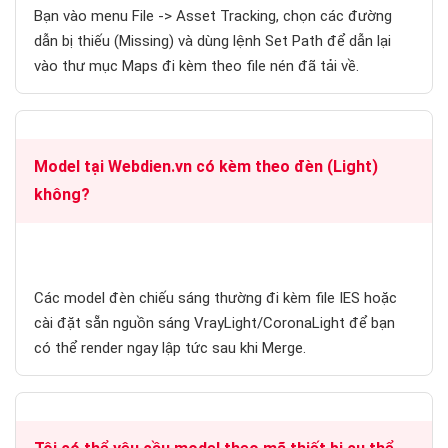
Bạn vào menu File -> Asset Tracking, chọn các đường
dẫn bị thiếu (Missing) và dùng lệnh Set Path để dẫn lại
vào thư mục Maps đi kèm theo file nén đã tải về.
Model tại Webdien.vn có kèm theo đèn (Light)
không?
Các model đèn chiếu sáng thường đi kèm file IES hoặc
cài đặt sẵn nguồn sáng VrayLight/CoronaLight để bạn
có thể render ngay lập tức sau khi Merge.