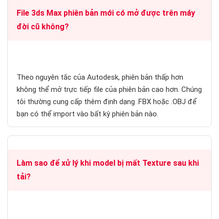
File 3ds Max phiên bản mới có mở được trên máy
đời cũ không?
Theo nguyên tắc của Autodesk, phiên bản thấp hơn
không thể mở trực tiếp file của phiên bản cao hơn. Chúng
tôi thường cung cấp thêm định dạng .FBX hoặc .OBJ để
bạn có thể import vào bất kỳ phiên bản nào.
Làm sao để xử lý khi model bị mất Texture sau khi
tải?