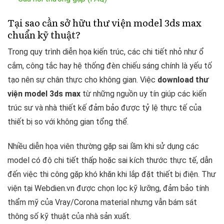
Tại sao cần sở hữu thư viện model 3ds max
chuẩn kỹ thuật?
Trong quy trình diễn họa kiến trúc, các chi tiết nhỏ như ổ
cắm, công tắc hay hệ thống đèn chiếu sáng chính là yếu tố
tạo nên sự chân thực cho không gian. Việc
download thư
viện model 3ds max
từ những nguồn uy tín giúp các kiến
trúc sư và nhà thiết kế đảm bảo được tỷ lệ thực tế của
thiết bị so với không gian tổng thể.
Nhiều diễn họa viên thường gặp sai lầm khi sử dụng các
model có độ chi tiết thấp hoặc sai kích thước thực tế, dẫn
đến việc thi công gặp khó khăn khi lắp đặt thiết bị điện. Thư
viện tại Webdien.vn được chọn lọc kỹ lưỡng, đảm bảo tính
thẩm mỹ của Vray/Corona material nhưng vẫn bám sát
thông số kỹ thuật của nhà sản xuất.