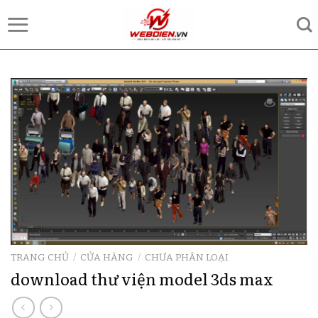
Skip
to
content
TRANG CHỦ
/
CỬA HÀNG
/
CHƯA PHÂN LOẠI
download thư viện model 3ds max