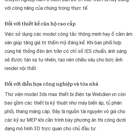
với công năng của chúng trong thực tế.
Đối với thiết kế căn hộ cao cấp
Việc sử dụng các model công tắc thông minh hay ổ cắm âm
sàn giúp tăng giá trị thẩm mỹ đáng kể. Khi bạn phối hợp
cùng hệ thống đèn âm trần có chỉ số IES chuẩn, ánh sáng
sẽ được tán xạ tự nhiên, tạo nên chiều sâu cho bức ảnh
render nội thất.
Đối với diễn họa công nghiệp và tòa nhà
Thư viện model 3ds max thiết bị điện tại Webdien.vn còn
bao gồm các thiết bị kỹ thuật như máy biến áp, tủ phân
phối, thang máng cáp. Đây là nguồn tài nguyên vô giá cho
các kỹ sư MEP khi cần trình bày phương án thi công dưới
dạng mô hình 3D trực quan cho chủ đầu tư.